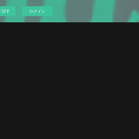
ぐ試す
ログイン