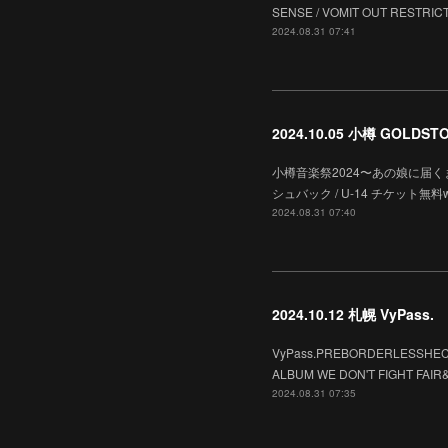
SENSE / VOMIT OUT RESTRICTIO
2024.08.31 07:41
2024.10.05 小樽 GOLDST
小樽音楽祭2024〜あの娘に届くまで〜OPEN
シュバック / U-14 チケット無料
2024.08.31 07:40
2024.10.12 札幌 VyPass.
VyPass.PREBORDERLESSHECA
ALBUM WE DON'T FIGHT FAIR&n
2024.08.31 07:35