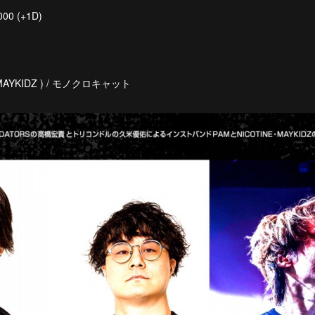
000 (+1D)
 / MAYKIDZ ) / モノクロキャット