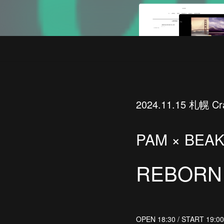
2024.11.15 札幌 Cr
PAM × BEAK 
REBORN t
OPEN 18:30 / START 19:00