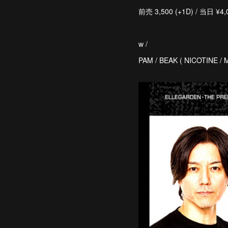
前売 3,500 (+1D) / 当日 ¥4,
w /
PAM / BEAK ( NICOTINE