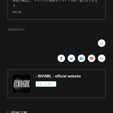
料金を確認し、チケットの簡単オンライン予約・購入ができま
す。
EPLUS
SCHEDULE
(
7
)
- INViSBL - official website
フォロー
関連記事