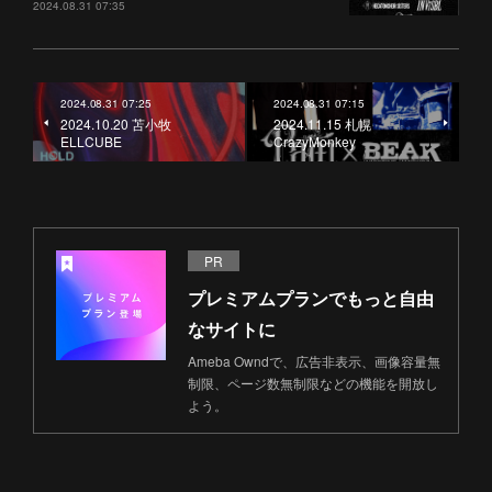
2024.08.31 07:35
2024.08.31 07:25
2024.08.31 07:15
2024.10.20 苫小牧
2024.11.15 札幌
ELLCUBE
CrazyMonkey
PR
プレミアムプランでもっと自由
なサイトに
Ameba Owndで、広告非表示、画像容量無
制限、ページ数無制限などの機能を開放し
よう。