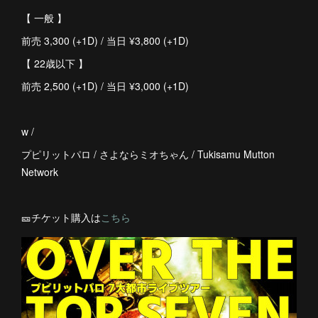
【 一般 】
前売 3,300 (+1D) / 当日 ¥3,800 (+1D)
【 22歳以下 】
前売 2,500 (+1D) / 当日 ¥3,000 (+1D)
w /
プピリットパロ / さよならミオちゃん / Tukisamu Mutton
Network
🎫チケット購入は
こちら